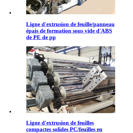
Ligne d'extrusion de feuille/panneau
épais de formation sous vide d'ABS
de PE de pp
Ligne d'extrusion de feuilles
compactes solides PC/feuilles en