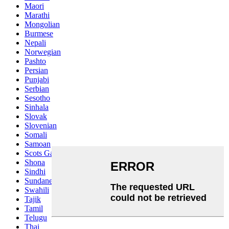
Maori
Marathi
Mongolian
Burmese
Nepali
Norwegian
Pashto
Persian
Punjabi
Serbian
Sesotho
Sinhala
Slovak
Slovenian
Somali
Samoan
Scots Gaelic
Shona
Sindhi
Sundanese
Swahili
Tajik
Tamil
Telugu
Thai