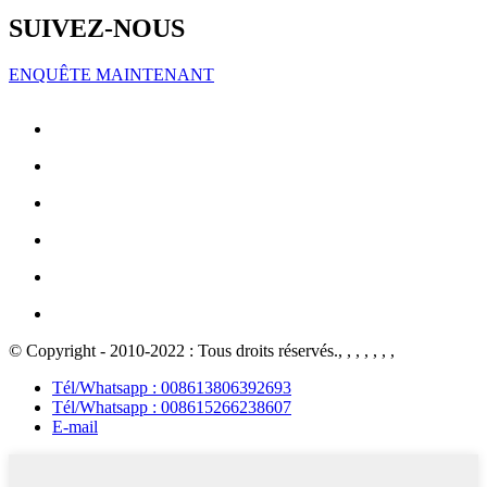
SUIVEZ-NOUS
ENQUÊTE MAINTENANT
© Copyright - 2010-2022 : Tous droits réservés., , , , , , ,
Tél/Whatsapp : 008613806392693
Tél/Whatsapp : 008615266238607
E-mail