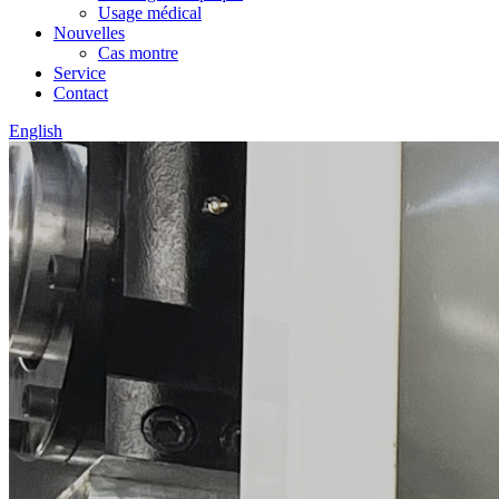
Usage médical
Nouvelles
Cas montre
Service
Contact
English