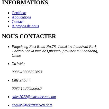
INFORMATIONS
Certificat
Applications
Contact
À propos de nous
NOUS CONTACTER
Pingcheng East Road No.78, Jiaoxi 1st Industrial Park,
Jiaozhou de la ville de Qingdao, province du Shandong,
Chine
Xu Wei :
0086-13806392693
Lilly Zhou :
0086-15266238607
sales2022@extruder-cn.com
enquiry@extruder-cn.com