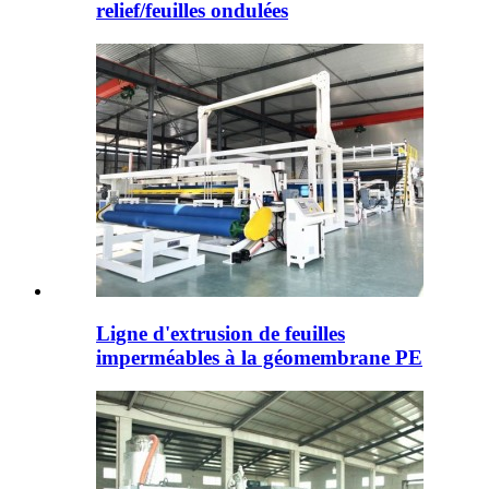
relief/feuilles ondulées
Ligne d'extrusion de feuilles
imperméables à la géomembrane PE