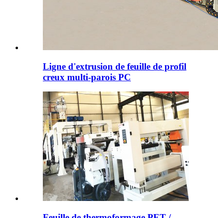
Ligne d'extrusion de feuille de profil
creux multi-parois PC
Feuille de thermoformage PET /