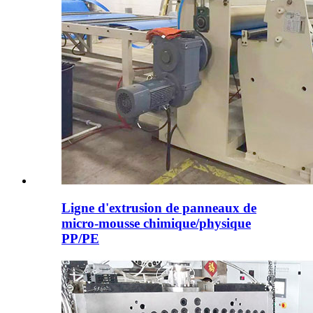
Ligne d'extrusion de panneaux de
micro-mousse chimique/physique
PP/PE