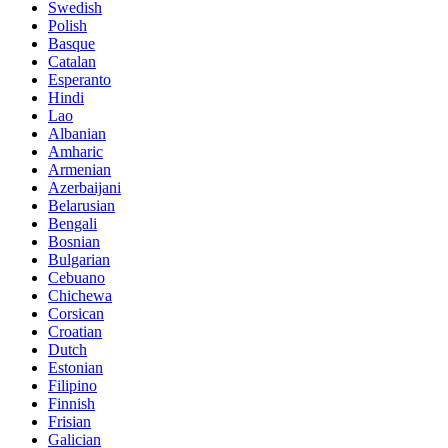
Swedish
Polish
Basque
Catalan
Esperanto
Hindi
Lao
Albanian
Amharic
Armenian
Azerbaijani
Belarusian
Bengali
Bosnian
Bulgarian
Cebuano
Chichewa
Corsican
Croatian
Dutch
Estonian
Filipino
Finnish
Frisian
Galician