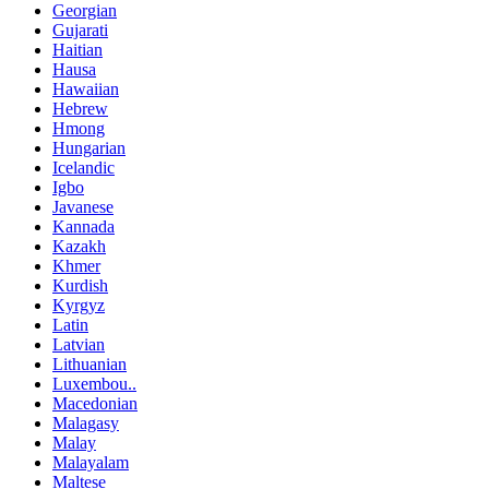
Georgian
Gujarati
Haitian
Hausa
Hawaiian
Hebrew
Hmong
Hungarian
Icelandic
Igbo
Javanese
Kannada
Kazakh
Khmer
Kurdish
Kyrgyz
Latin
Latvian
Lithuanian
Luxembou..
Macedonian
Malagasy
Malay
Malayalam
Maltese