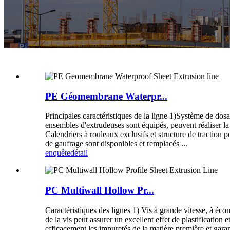
PE Géomembrane Waterpr...
Principales caractéristiques de la ligne 1)Système de do
ensembles d'extrudeuses sont équipés, peuvent réaliser l
Calendriers à rouleaux exclusifs et structure de traction
de gaufrage sont disponibles et remplacés ...
enquête
détail
PC Multiwall Hollow Pr...
Caractéristiques des lignes 1) Vis à grande vitesse, à éc
de la vis peut assurer un excellent effet de plastificati
efficacement les impuretés de la matière première et garant