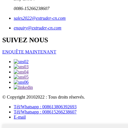
0086-15266238607
sales2022@extruder-cn.com
enquiry@extruder-cn.com
SUIVEZ NOUS
ENQUÊTE MAINTENANT
© Copyright 20102022 : Tous droits réservés.
Tél/Whatsapp : 008613806392693
Tél/Whatsapp : 008615266238607
E-mail