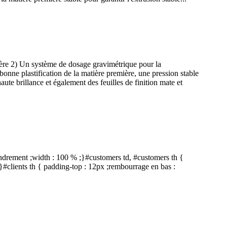
mière 2) Un système de dosage gravimétrique pour la
 bonne plastification de la matière première, une pression stable
haute brillance et également des feuilles de finition mate et
fondrement ;width : 100 % ;}#customers td, #customers th {
}#clients th { padding-top : 12px ;rembourrage en bas :