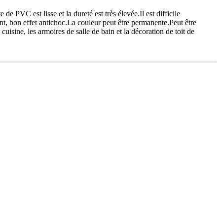
VC est lisse et la dureté est très élevée.Il est difficile
ant, bon effet antichoc.La couleur peut être permanente.Peut être
cuisine, les armoires de salle de bain et la décoration de toit de