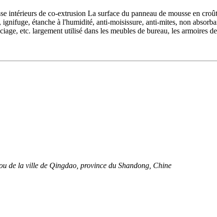
térieurs de co-extrusion La surface du panneau de mousse en croûte de P
, ignifuge, étanche à l'humidité, anti-moisissure, anti-mites, non absorb
ciage, etc. largement utilisé dans les meubles de bureau, les armoires de 
ou de la ville de Qingdao, province du Shandong, Chine