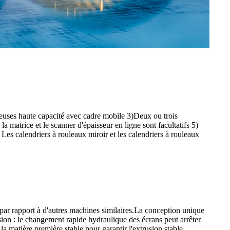
deuses haute capacité avec cadre mobile 3)Deux ou trois
matrice et le scanner d'épaisseur en ligne sont facultatifs 5)
Les calendriers à rouleaux miroir et les calendriers à rouleaux
, par rapport à d'autres machines similaires.La conception unique
sion : le changement rapide hydraulique des écrans peut arrêter
a matière première stable pour garantir l'extrusion stable...