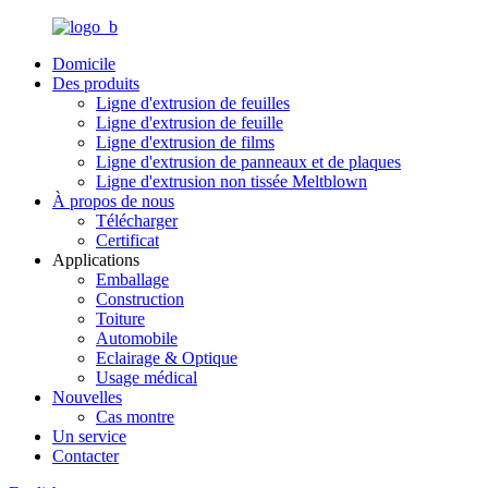
Domicile
Des produits
Ligne d'extrusion de feuilles
Ligne d'extrusion de feuille
Ligne d'extrusion de films
Ligne d'extrusion de panneaux et de plaques
Ligne d'extrusion non tissée Meltblown
À propos de nous
Télécharger
Certificat
Applications
Emballage
Construction
Toiture
Automobile
Eclairage & Optique
Usage médical
Nouvelles
Cas montre
Un service
Contacter