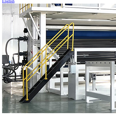
English